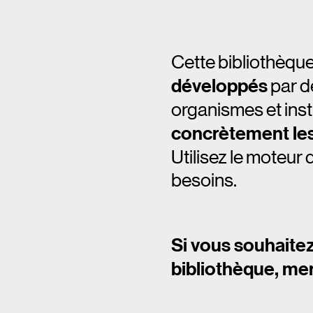
Cette bibliothèqu
développés
par d
organismes et insti
concrètement les 
Utilisez le moteur
besoins.
Si vous souhaitez
bibliothèque, mer