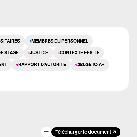
RSITAIRES
MEMBRES DU PERSONNEL
DE STAGE
JUSTICE
CONTEXTE FESTIF
ENT
RAPPORT D'AUTORITÉ
2SLGBTQIA+
Télécharger le document