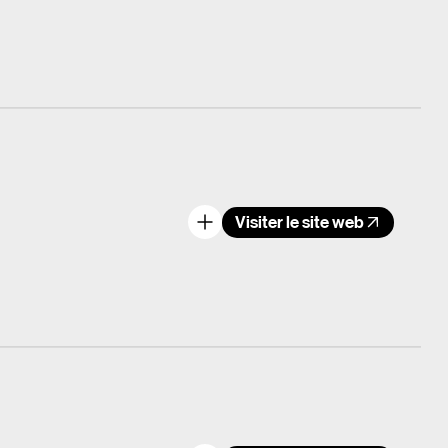
Visiter le site web
n