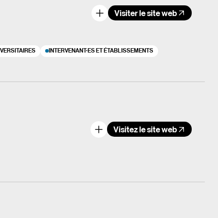
Visiter le site web
IVERSITAIRES
INTERVENANT·ES ET ÉTABLISSEMENTS
Visitez le site web