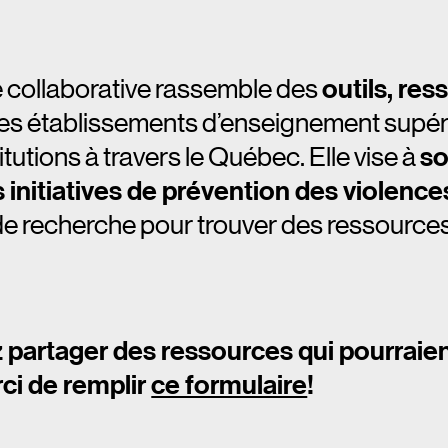
e collaborative rassemble des
outils, res
es établissements d’enseignement supérie
tutions à travers le Québec. Elle vise à
so
initiatives de prévention des violence
 de recherche pour trouver des ressource
 partager des ressources qui pourraient
ci de remplir
ce formulaire
!