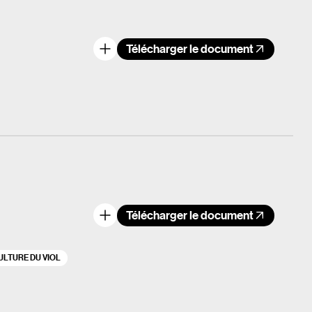
Télécharger le document
Télécharger le document
s
ULTURE DU VIOL