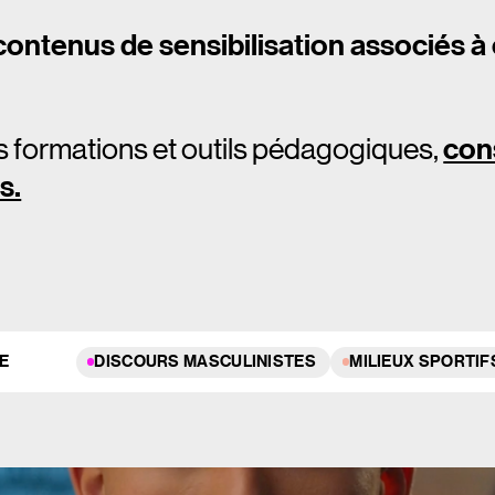
 contenus de sensibilisation associés 
s formations et outils pédagogiques,
con
s.
E
DISCOURS MASCULINISTES
MILIEUX SPORTIF