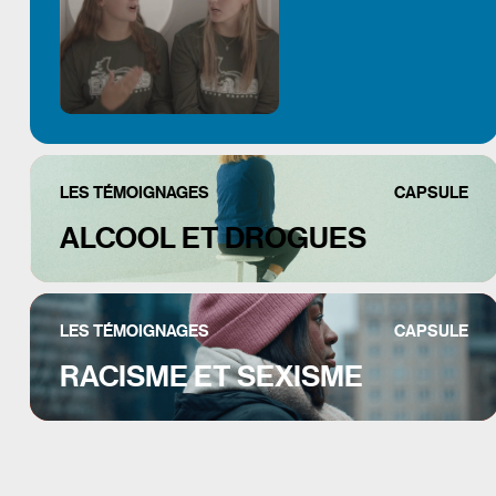
LES TÉMOIGNAGES
CAPSULE
ALCOOL ET DROGUES
LES TÉMOIGNAGES
CAPSULE
RACISME ET SEXISME