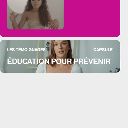
LES TÉMOIGNAGES
CAPSULE
ÉDUCATION POUR PRÉVENIR