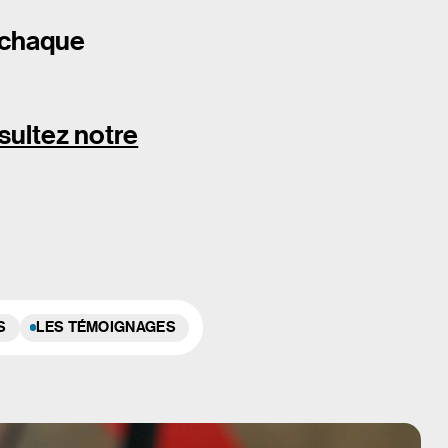
à chaque
sultez notre
S
LES TÉMOIGNAGES