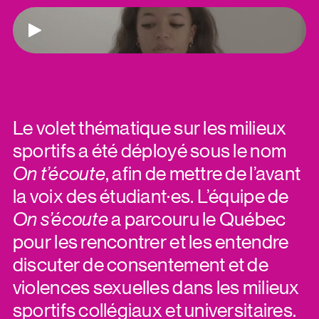
Jouer
Le volet thématique sur les milieux
sportifs a été déployé sous le nom
On t’écoute
, afin de mettre de l’avant
la voix des étudiant·es. L’équipe de
On s’écoute
a parcouru le Québec
pour les rencontrer et les entendre
discuter de consentement et de
violences sexuelles dans les milieux
sportifs collégiaux et universitaires.