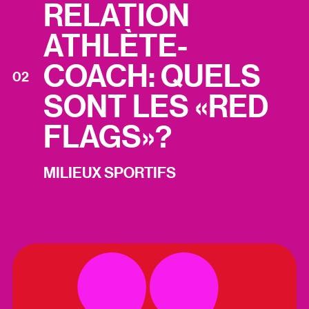
RELATION
ATHLÈTE-
COACH: QUELS
02
SONT LES «RED
FLAGS»?
MILIEUX SPORTIFS