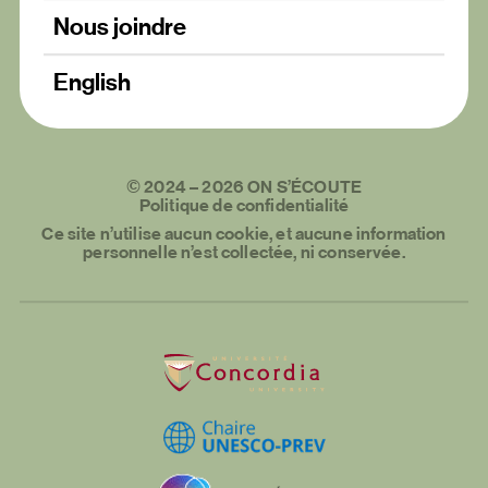
Nous joindre
English
©
2024
–
2026
ON S’ÉCOUTE
Politique de confidentialité
Ce site n’utilise aucun cookie, et aucune information
personnelle n’est collectée, ni conservée.