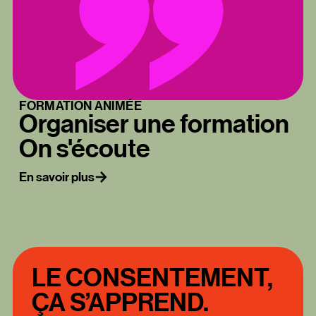
FORMATION ANIMÉE
Organiser une formation
On s'écoute
En savoir plus
LE CONSENTEMENT,
ÇA S’APPREND.