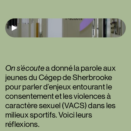
Jouer
On s’écoute
a donné la parole aux
jeunes du Cégep de Sherbrooke
pour parler d’enjeux entourant le
consentement et les violences à
caractère sexuel (VACS) dans les
milieux sportifs. Voici leurs
réflexions.