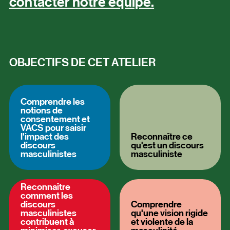
contacter notre équipe.
OBJECTIFS DE CET ATELIER
Comprendre les
notions de
consentement et
VACS pour saisir
l'impact des
Reconnaître ce
discours
qu'est un discours
masculinistes
masculiniste
Reconnaître
comment les
discours
Comprendre
masculinistes
qu'une vision rigide
contribuent à
et violente de la