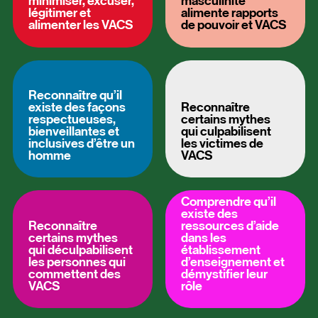
minimiser, excuser,
masculinité
légitimer et
alimente rapports
alimenter les VACS
de pouvoir et VACS
Reconnaître qu’il
existe des façons
Reconnaître
respectueuses,
certains mythes
bienveillantes et
qui culpabilisent
inclusives d’être un
les victimes de
homme
VACS
Comprendre qu’il
existe des
Reconnaître
ressources d’aide
certains mythes
dans les
qui déculpabilisent
établissement
les personnes qui
d’enseignement et
commettent des
démystifier leur
VACS
rôle