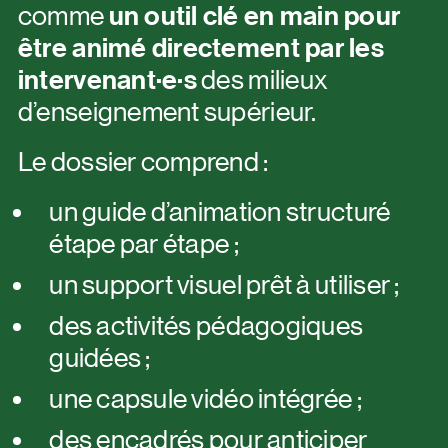
comme
un outil clé en main pour
être animé directement par les
intervenant·e·s
des milieux
d’enseignement supérieur.
Le dossier comprend :
un guide d’animation structuré
étape par étape ;
un support visuel prêt à utiliser ;
des activités pédagogiques
guidées ;
une capsule vidéo intégrée ;
des encadrés pour anticiper